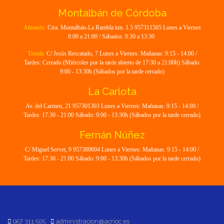
Montalbán de Córdoba
Almacén:
Ctra. Montalbán-La Rambla km. 1.5 957311505 Lunes a Viernes
8:00 a 21:00 / Sábados: 8:30 a 13:30
Tienda:
C/ Jesús Rescatado, 7 Lunes a Viernes: Mañanas: 9:15 - 14:00 /
Tardes: Cerrado (Miércoles por la tarde abierto de 17:30 a 21:00h) Sábado:
9:00 - 13:30h (Sábados por la tarde cerrado)
La Carlota
Av. del Carmen, 21 957301303 Lunes a Viernes: Mañanas: 9:15 - 14:00 /
Tardes: 17:30 - 21:00 Sábado: 9:00 - 13:30h (Sábados por la tarde cerrado)
Fernán Núñez
C/ Miguel Servet, 9 957380604 Lunes a Viernes: Mañanas: 9:15 - 14:00 /
Tardes: 17:30 - 21:00 Sábado: 9:00 - 13:30h (Sábados por la tarde cerrado)
957 311 505
administracion@acrioc.es