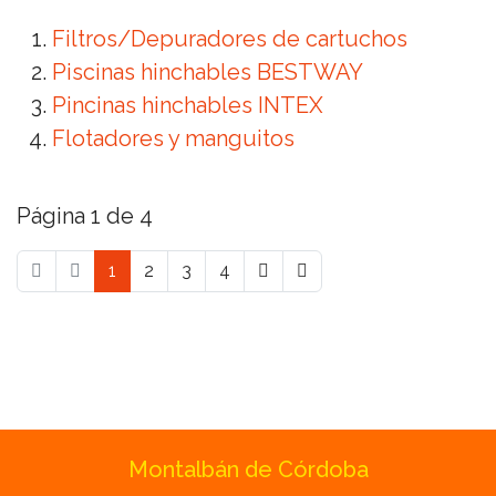
Filtros/Depuradores de cartuchos
Piscinas hinchables BESTWAY
Pincinas hinchables INTEX
Flotadores y manguitos
Página 1 de 4
1
2
3
4
Montalbán de Córdoba