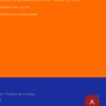
Lunes a Viernes: Mañanas: 9:15 - 14:00 / Tardes: 17:30 - 21:00
Sábados: 9:00 - 13:30h
(Sábados por la tarde cerrado)
dad
·
Política de Cookies
1
6