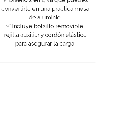
✅ Diseño 2 en 1, ya que puedes
convertirlo en una práctica mesa
de aluminio.
✅ Incluye bolsillo removible,
rejilla auxiliar y cordón elástico
para asegurar la carga.